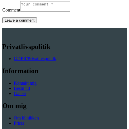
Comment
Privatlivspolitik
GDPR/Privatlivspolitik
Information
Kontakt mig
Bestil tid
Galleri
Om mig
Om klinikken
Priser