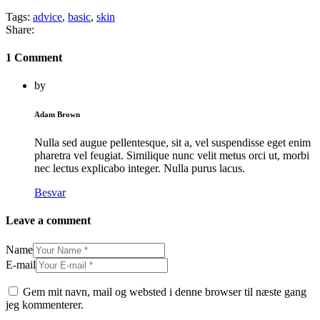
Tags:
advice
,
basic
,
skin
Share:
1 Comment
by
Adam Brown
Nulla sed augue pellentesque, sit a, vel suspendisse eget enim
pharetra vel feugiat. Similique nunc velit metus orci ut, morbi
nec lectus explicabo integer. Nulla purus lacus.
Besvar
Leave a comment
Name
E-mail
Gem mit navn, mail og websted i denne browser til næste gang
jeg kommenterer.