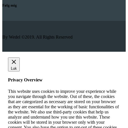
Følg mig
By Wedel ©2019. All Rights Reserved
Luk
Privacy Overview
This website uses cookies to improve your experience while
you navigate through the website. Out of these, the cookies
that are categorized as necessary are stored on your browser
as they are essential for the working of basic functionalities of
the website. We also use third-party cookies that help us
analyze and understand how you use this website. These
cookies will be stored in your browser only with your
consent. You also have the option to opt-out of these cookies.