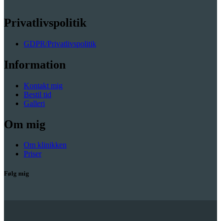
Privatlivspolitik
GDPR/Privatlivspolitik
Information
Kontakt mig
Bestil tid
Galleri
Om mig
Om klinikken
Priser
Følg mig