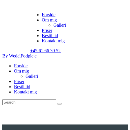
Forside
Om mig
Galleri
Priser
Bestil tid
Kontakt mig
+45 61 66 39 52
By Wedel
Fodpleje
Forside
Om mig
Galleri
Priser
Bestil tid
Kontakt mig