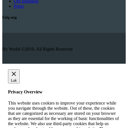
Om klinikken
Priser
Følg mig
By Wedel ©2019. All Rights Reserved
Luk
Privacy Overview
This website uses cookies to improve your experience while
you navigate through the website. Out of these, the cookies
that are categorized as necessary are stored on your browser
as they are essential for the working of basic functionalities of
the website. We also use third-party cookies that help us